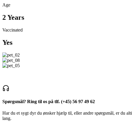
Age
2 Years
Vaccinated
Yes
Spørgsmål? Ring til os på tlf.
(+45) 56 97 49 62
Har du et sygt dyr du ønsker hjælp til, eller andre spørgsmål, er du alt
lang.