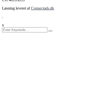
Løsning leveret af
Connectads.dk
.
x