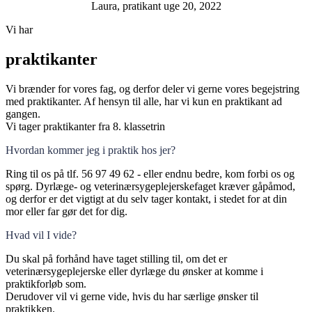
Laura, pratikant uge 20, 2022
Vi har
praktikanter
Vi brænder for vores fag, og derfor deler vi gerne vores begejstring
med praktikanter. Af hensyn til alle, har vi kun en praktikant ad
gangen.
Vi tager praktikanter fra 8. klassetrin
Hvordan kommer jeg i praktik hos jer?
Ring til os på tlf. 56 97 49 62 - eller endnu bedre, kom forbi os og
spørg. Dyrlæge- og veterinærsygeplejerskefaget kræver gåpåmod,
og derfor er det vigtigt at du selv tager kontakt, i stedet for at din
mor eller far gør det for dig.
Hvad vil I vide?
Du skal på forhånd have taget stilling til, om det er
veterinærsygeplejerske eller dyrlæge du ønsker at komme i
praktikforløb som.
Derudover vil vi gerne vide, hvis du har særlige ønsker til
praktikken.