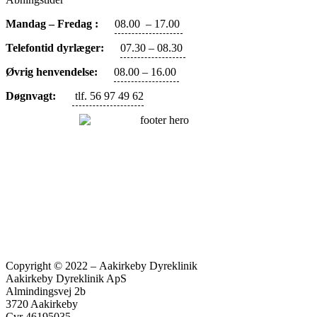
Mandag – Fredag :
08.00 – 17.00
Telefontid dyrlæger:
07.30 – 08.30
Øvrig henvendelse:
08.00 – 16.00
Døgnvagt:
tlf. 56 97 49 62
Copyright © 2022 – Aakirkeby Dyreklinik
Aakirkeby Dyreklinik ApS
Almindingsvej 2b
3720 Aakirkeby
Cvr 46195035