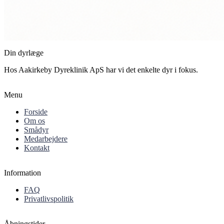
Din dyrlæge
Hos Aakirkeby Dyreklinik ApS har vi det enkelte dyr i fokus.
Menu
Forside
Om os
Smådyr
Medarbejdere
Kontakt
Information
FAQ
Privatlivspolitik
Åbningstider