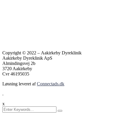
Copyright © 2022 – Aakirkeby Dyreklinik
Aakirkeby Dyreklinik ApS
Almindingsvej 2b
3720 Aakirkeby
Cvr 46195035
Løsning leveret af
Connectads.dk
.
x