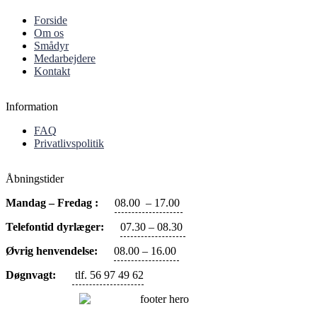
Forside
Om os
Smådyr
Medarbejdere
Kontakt
Information
FAQ
Privatlivspolitik
Åbningstider
Mandag – Fredag :
08.00 – 17.00
Telefontid dyrlæger:
07.30 – 08.30
Øvrig henvendelse:
08.00 – 16.00
Døgnvagt:
tlf. 56 97 49 62