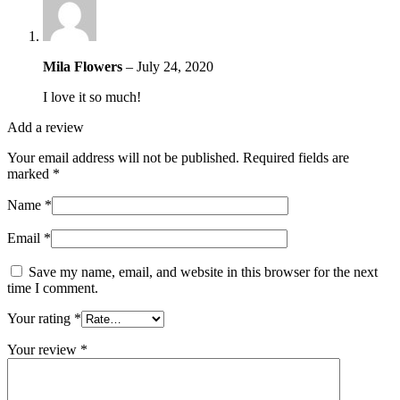
Mila Flowers
–
July 24, 2020
I love it so much!
Add a review
Your email address will not be published.
Required fields are
marked
*
Name
*
Email
*
Save my name, email, and website in this browser for the next
time I comment.
Your rating
*
Your review
*