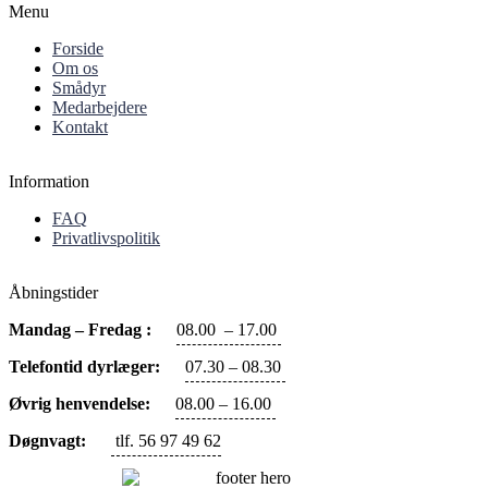
Menu
Forside
Om os
Smådyr
Medarbejdere
Kontakt
Information
FAQ
Privatlivspolitik
Åbningstider
Mandag – Fredag :
08.00 – 17.00
Telefontid dyrlæger:
07.30 – 08.30
Øvrig henvendelse:
08.00 – 16.00
Døgnvagt:
tlf. 56 97 49 62