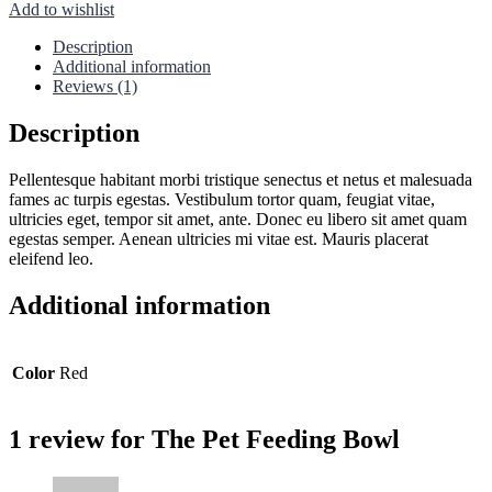
Feeding
Add to wishlist
Bowl
quantity
Description
Additional information
Reviews (1)
Description
Pellentesque habitant morbi tristique senectus et netus et malesuada
fames ac turpis egestas. Vestibulum tortor quam, feugiat vitae,
ultricies eget, tempor sit amet, ante. Donec eu libero sit amet quam
egestas semper. Aenean ultricies mi vitae est. Mauris placerat
eleifend leo.
Additional information
Color
Red
1 review for
The Pet Feeding Bowl