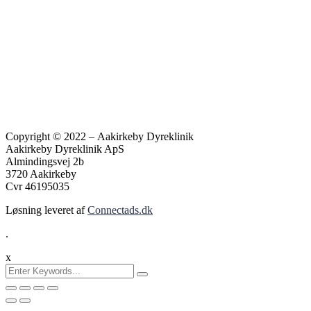
Copyright © 2022 – Aakirkeby Dyreklinik
Aakirkeby Dyreklinik ApS
Almindingsvej 2b
3720 Aakirkeby
Cvr 46195035
Løsning leveret af
Connectads.dk
.
x