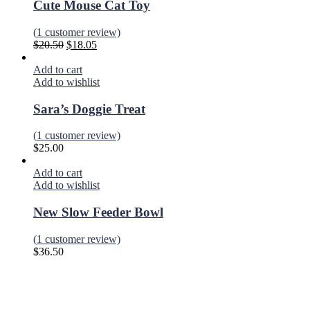
Cute Mouse Cat Toy
(
1
customer review)
$
20.50
$
18.05
Add to cart
Add to wishlist
Sara’s Doggie Treat
(
1
customer review)
$
25.00
Add to cart
Add to wishlist
New Slow Feeder Bowl
(
1
customer review)
$
36.50