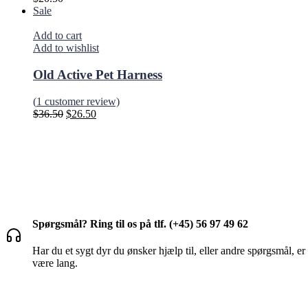
Sale
Add to cart
Add to wishlist
Old Active Pet Harness
(
1
customer review)
$
36.50
$
26.50
Spørgsmål? Ring til os på tlf.
(+45) 56 97 49 62
Har du et sygt dyr du ønsker hjælp til, eller andre spørgsmål, er 
være lang.