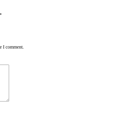
*
me I comment.