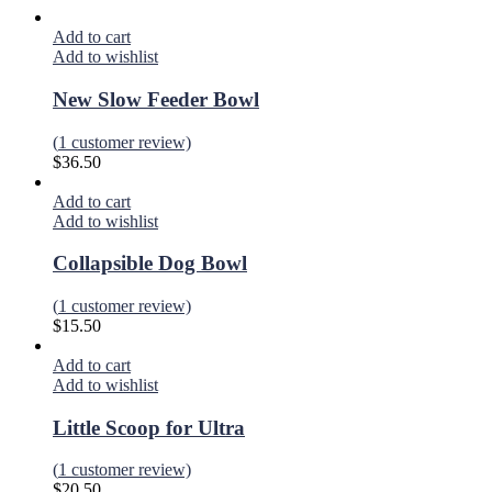
Add to cart
Add to wishlist
New Slow Feeder Bowl
(
1
customer review)
$
36.50
Add to cart
Add to wishlist
Collapsible Dog Bowl
(
1
customer review)
$
15.50
Add to cart
Add to wishlist
Little Scoop for Ultra
(
1
customer review)
$
20.50